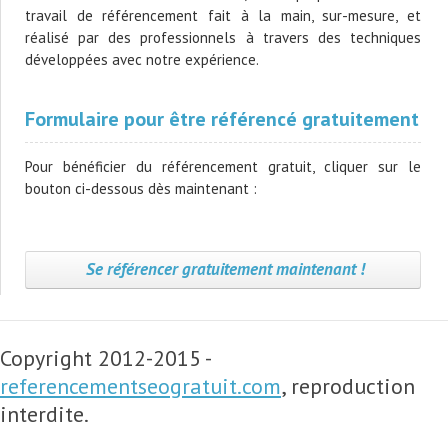
travail de référencement fait à la main, sur-mesure, et
réalisé par des professionnels à travers des techniques
développées avec notre expérience.
Formulaire pour être référencé gratuitement
Pour bénéficier du référencement gratuit, cliquer sur le
bouton ci-dessous dès maintenant :
Se référencer gratuitement maintenant !
Copyright 2012-2015 -
referencementseogratuit.com
, reproduction
interdite.