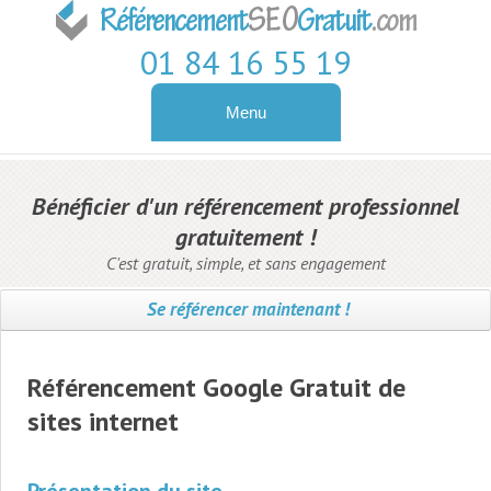
01 84 16 55 19
Menu
Contact
Pagerank
Bénéficier d'un référencement professionnel
gratuitement !
Référencement
C'est gratuit, simple, et sans engagement
Référencement Naturel
Référencement Google
Se référencer maintenant !
Gratuit
Référencement Google Gratuit de
sites internet