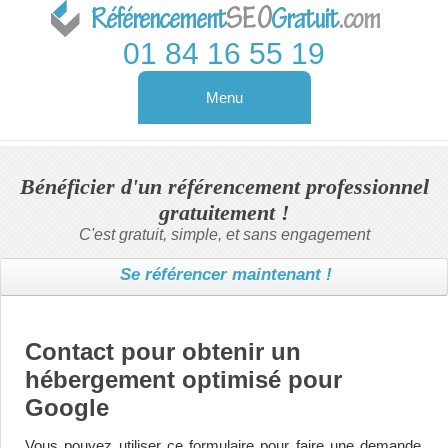
01 84 16 55 19
Menu
Contact
Pagerank
Bénéficier d'un référencement professionnel
Référencement
gratuitement !
C'est gratuit, simple, et sans engagement
Référencement Naturel
Référencement Google
Se référencer maintenant !
Gratuit
Contact pour obtenir un
hébergement optimisé pour
Google
Vous pouvez utiliser ce formulaire pour faire une demande